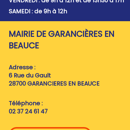
VENDREDI : de 9h à 12h et de 13h30 à 17h
SAMEDI : de 9h à 12h
MAIRIE DE GARANCIÈRES EN
BEAUCE
Adresse :
6 Rue du Gault
28700
GARANCIERES EN BEAUCE
Téléphone :
02 37 24 61 47