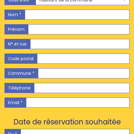
Vous êtes *
Habitant de la commune
Nom *
Prénom
N° et rue
Code postal
Commune *
Téléphone
Email *
Date de réservation souhaitée