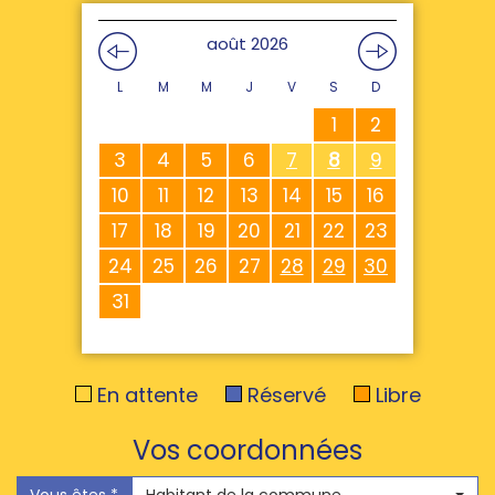
août 2026
L
M
M
J
V
S
D
1
2
3
4
5
6
7
8
9
10
11
12
13
14
15
16
17
18
19
20
21
22
23
24
25
26
27
28
29
30
31
En attente
Réservé
Libre
Vos coordonnées